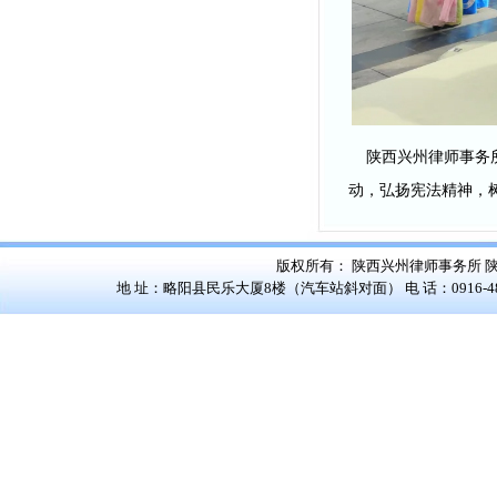
陕西兴州律师事务所
动，弘扬宪法精神，
版权所有： 陕西兴州律师事务所
陕
地 址：略阳县民乐大厦8楼（汽车站斜对面） 电 话：0916-4822528