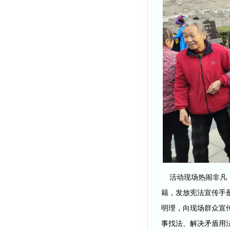
活动现场热闹非凡，
籍，发放宪法宣传手
明理，向现场群众宣
事找法、解决矛盾用