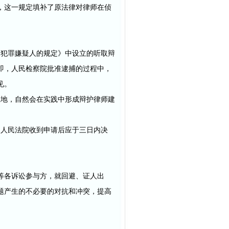
，这一规定填补了原法律对律师在侦
问犯罪嫌疑人的规定》中设立的听取辩
即，人民检察院批准逮捕的过程中，
见。
应地，自然会在实践中形成辩护律师建
、人民法院收到申请后应于三日内决
等各诉讼参与方，就回避、证人出
题产生的不必要的对抗和冲突，提高