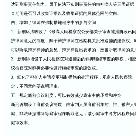
达到刑事责任能力、属于依法不负刑事责任的精神病人等三类证据
查期间是否可以收集证据以及收集证据的具体范围的空白。
四、增加了律师在强制措施程序中的参与空间
1、新刑诉法吸收了《最高人民检察院公安部关于审查逮捕阶段讯
护律师意见的制度，赋予辩护律师在检察机关批准逮捕的建议权。
可以听取辩护律师的意见，辩护律提出要求的，应当听取律师的意
2、新刑诉增设了人民检察院对逮捕后的羁押继续审查的职权，相
议检察院对羁押必要性进行继续审查的建议权。
3、细化了辩护人申请变更强制措施的处理程序，规定人民检察院
定，不同意的要说明理由。
五、规定庭前会议制度，可以有效减少庭审中的矛盾和冲突
新刑诉增设了庭前会议制度：由审判人员庭前召集控、辩、被害人
庭、非法证据排除等庭审程序听取意见，减小庭审中各方因程序问
庭审效率。