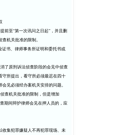
权
提前至“第一次讯问之日起”，并且删
侦查机关批准的限制。
业证书、律师事务所证明和委托书或
取消了原刑诉法侦查阶段的会见中侦查
看守所提出，看守所必须最迟在四十
师会见必须经办案机关安排的问题。
经侦查机关批准的限制，但是增加
侦查期间辩护律师会见在押人员的，应
以收集犯罪嫌疑人不再犯罪现场、未