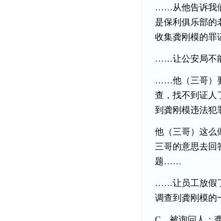
……从他告诉我
是保利俱乐部的
收集龚刚模的罪
……让公安局不
……他（三哥）
查，找不到证人
到龚刚模违法犯
他（三哥）这么
三哥的意思去回
题……
……让员工放假
调查到龚刚模的
C、被询问人：