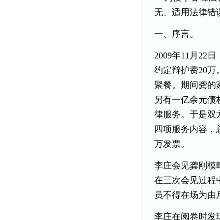
无、适用法律错
一、序言。
2009年11月
约定辩护费20
聚餐。期间龚的
另有一亿余元债
律服务。于是双
四项服务内容，总
万发票。
李庄会见龚刚模
在三次会见过程
员不得在场为由
李庄在阅卷时发