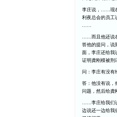
李庄说，……现
利夜总会的员工
……
……而且他还说
答他的提问，说
面，李庄还给我
证明龚刚模被刑
问：李庄有没有
答：他没有说，
问题，然后给龚
……李庄给我们
边说还一边给我