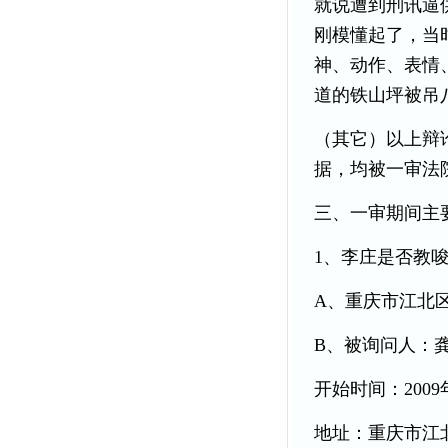
就说遭到刑讯逼
刚模懂起了，当
神、动作、表情
道的铁山坪被吊
（其它）以上辩
据，均被一审法
三、一审期间主
1、李庄是否教
A、重庆市江北
B、被询问人：
开始时间：200
地址：重庆市江