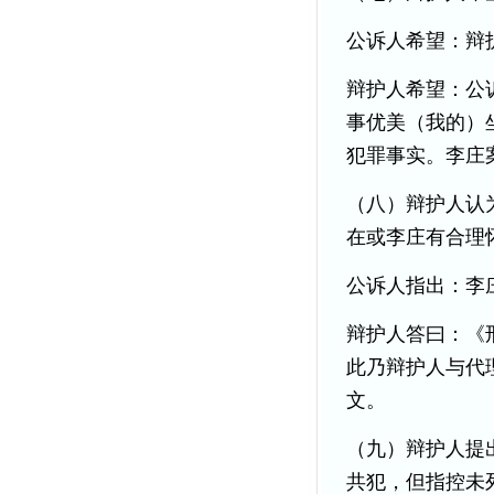
公诉人希望：辩
辩护人希望：公
事优美（我的）
犯罪事实。李庄
（八）辩护人认
在或李庄有合理
公诉人指出：李
辩护人答曰：《
此乃辩护人与代
文。
（九）辩护人提
共犯，但指控未