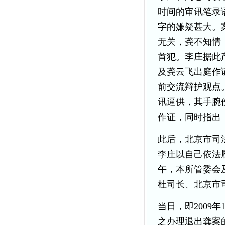
时间的审讯笔录
字的嫌疑甚大。
无关，龚不知情
首犯。李庄据此
及龚云飞出庭作
前交流辩护观点
讯逼供，其手腕
作证，同时指出
此后，北京市司
李庄以自己依法履
午，本所管委会
杜司长、北京市
当日，即2009
之办理退出龚案