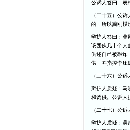
公诉人答曰：表
（二十五）公诉
的，所以龚刚模
辩护人答曰：龚
该团伙几十个人
供述自己被敲诈
供，并指控李庄
（二十六）公诉
辩护人质疑：马
和诱供。公诉人
（二十七）公诉
辩护人质疑：吴