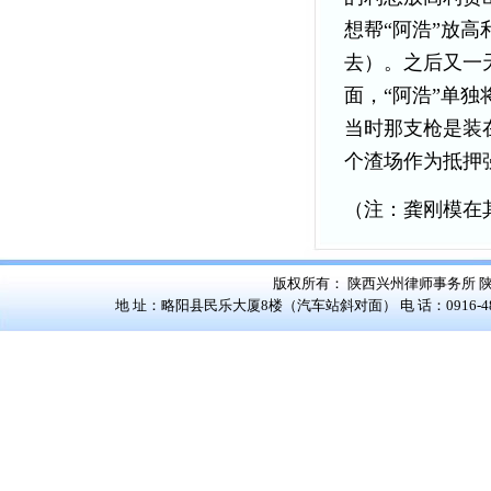
想帮“阿浩”放高
去）。之后又一天
面，“阿浩”单
当时那支枪是装
个渣场作为抵押
（注：龚刚模在
版权所有： 陕西兴州律师事务所
陕
地 址：略阳县民乐大厦8楼（汽车站斜对面） 电 话：0916-4822528