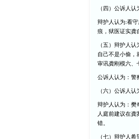
（四）公诉人认
辩护人认为:看
痕，狱医证实龚
（五）辩护人认
自己不是小偷，
审讯龚刚模六、
公诉人认为：警
（六）公诉人认
辩护人认为：樊
人庭前建议在龚
错。
（七）辩护人希