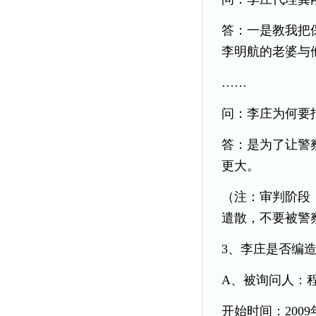
答：一是教我把
李明航的老婆与
……
问：李庄为何要
答：是为了让警
更大。
（注：审判阶段
遣散，不要被警
3、李庄是否编
A、被询问人：
开始时间：2009年