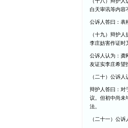
（十八）辩护人
白天审讯等内容
公诉人答曰：表
（十九）辩护人
李庄妨害作证时
公诉人认为：龚
友证实李庄希望
（二十）公诉人
辩护人答曰：对
议。但初中尚未
法。
（二十一）公诉