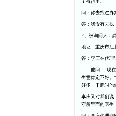
了裤裆里。
问：你去找过办
答：我没有去找
E、被询问人：
地址：重庆市江
答：李庄在代理
……他问：“现
生意肯定不好。
好多，干脆叫他
李庄又对我们说
守所里面的医生，
问：李庄代理龚