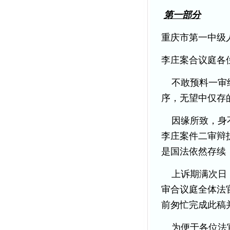
第一部分
重庆市第一中级
李庄案合议庭各
不敢预料一审
序，无望中仅存
因缘所致，身
李庄案件二审辩
是国法依然存续
上诉期满次日
审合议庭全体法
前匆忙完成此稿
为便于各位法