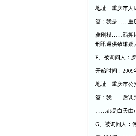
地址：重庆市人民
答：我是……重
龚刚模……羁押
刑讯逼供致嫌疑
F、被询问人：
开始时间：2009年
地址：重庆市公
答：我……后调到
……都是白天由
G、被询问人：