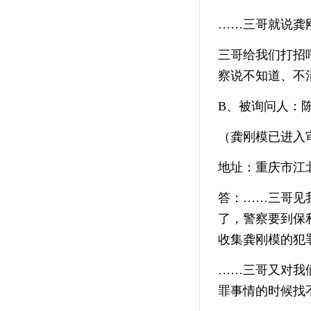
……三哥就说龚
三哥给我们打招
察说不知道、不
B、被询问人：
（龚刚模已进入
地址：重庆市江
答：……三哥见
了，警察要到保
收集龚刚模的犯
……三哥又对我
罪事情的时候找