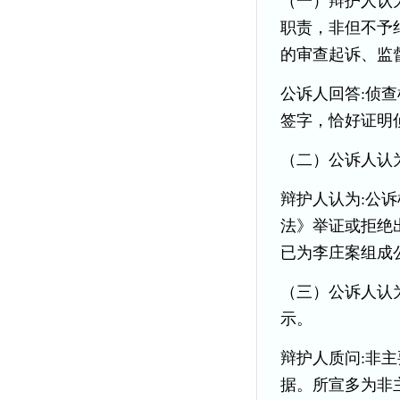
（一）辩护人认
职责，非但不予
的审查起诉、监
公诉人回答:侦
签字，恰好证明
（二）公诉人认
辩护人认为:公
法》举证或拒绝
已为李庄案组成
（三）公诉人认
示。
辩护人质问:非
据。所宣多为非