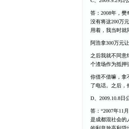
C、2009.9
答：2008年，
没有将这200万
用着，我当时就
阿浩拿300万元
之后我就不同意
个渣场作为抵押
你借不借嘛，拿
了电话。之后，
D、2009.1
答：“2007年
是成都混社会的
的利息放高利贷