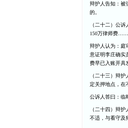
辩护人告知：被
的。
（二十二）公诉
150万律师费…
辩护人认为：庭
意证明李庄确实
费早已入账开具
（二十三）辩护
定关押地点，在
公诉人答曰：临
（二十四）辩护
不适，与看守及