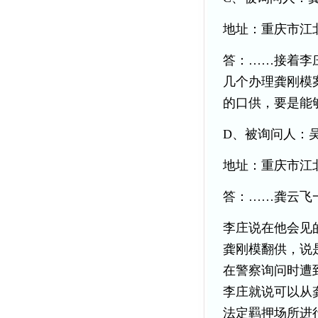
地址：重庆市江
答：……接着李
几个办理龚刚模
的口供，要是能
D、被询问人：
地址：重庆市江
答：……龚云飞
李庄说在他会见
龚刚模翻供，说
在警察询问时遭
李庄就说可以从
法定羁押场所进